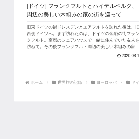
[ドイツ] フランクフルトとハイデルベルク、
周辺の美しい木組みの家の街を巡って
旧東ドイツの街ドレスデンとエアフルトを訪れた後は、
西側ドイツへ。まず訪れたのは、ドイツの金融の街フラ
クフルト。京都のシェアハウスで一緒に住んでいた友人
訪ねて。その後フランクフルト周辺の美しい木組みの家
並ぶ街を巡ったり、クリスマスマー...
2020.08.
ホーム
世界旅の記録
ヨーロッパ
ド