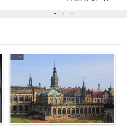
ンへ
ドイツ