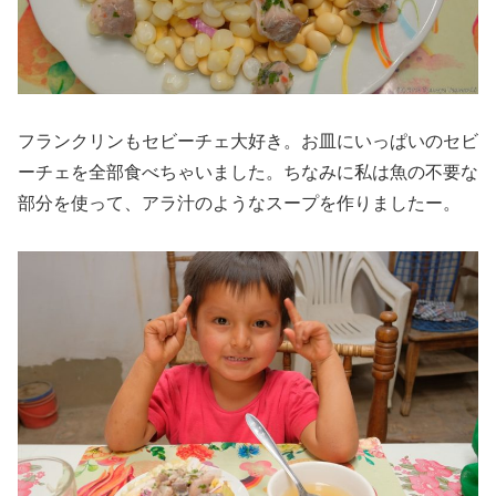
フランクリンもセビーチェ大好き。お皿にいっぱいのセビ
ーチェを全部食べちゃいました。ちなみに私は魚の不要な
部分を使って、アラ汁のようなスープを作りましたー。