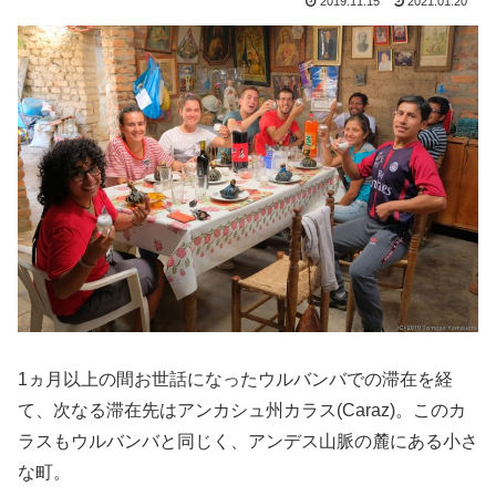
2019.11.15
2021.01.20
1ヵ月以上の間お世話になったウルバンバでの滞在を経
て、次なる滞在先はアンカシュ州カラス(Caraz)。このカ
ラスもウルバンバと同じく、アンデス山脈の麓にある小さ
な町。