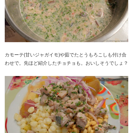
カモーテ(甘いジャガイモ)や茹でたとうもろこしも付け合
わせで。先ほど紹介したチョチョも。おいしそうでしょ？