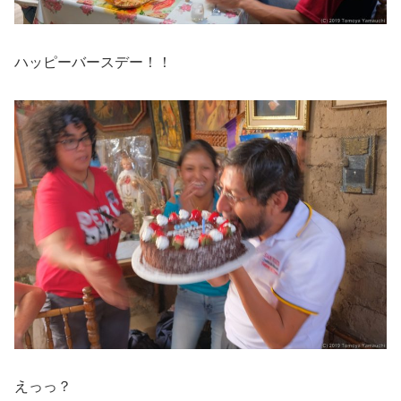
ハッピーバースデー！！
えっっ？