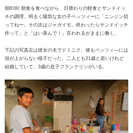
朝8:00: 朝食を食べながら、日替わりの軽食とサンドイッ
チの調理。明るく陽気な女の子ベッツィーに「ニンジン切
ってねー。その次はジャガイモ。終わったらサンドイッチ
作って」と「はい喜んで！」言われるがままに働く。
下記の写真左は彼女の夫でドミニク。彼もベッツィ―には
頭が上がらない様子だった。二人とも21歳と若いけれど
結婚していて、3歳の息子フランクリンがいる。