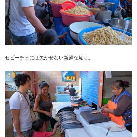
セビーチェには欠かせない新鮮な魚も。