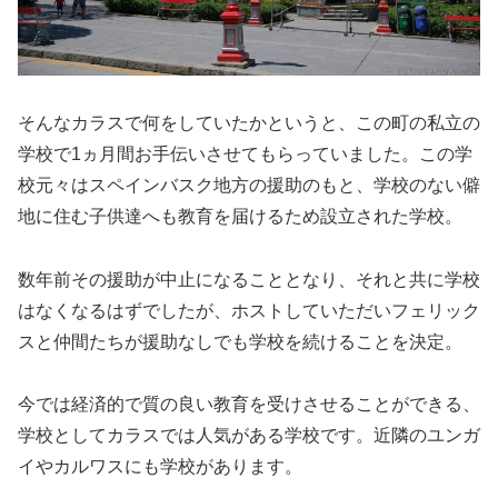
そんなカラスで何をしていたかというと、この町の私立の
学校で1ヵ月間お手伝いさせてもらっていました。この学
校元々はスペインバスク地方の援助のもと、学校のない僻
地に住む子供達へも教育を届けるため設立された学校。
数年前その援助が中止になることとなり、それと共に学校
はなくなるはずでしたが、ホストしていただいフェリック
スと仲間たちが援助なしでも学校を続けることを決定。
今では経済的で質の良い教育を受けさせることができる、
学校としてカラスでは人気がある学校です。近隣のユンガ
イやカルワスにも学校があります。