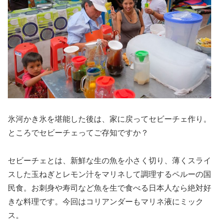
氷河かき氷を堪能した後は、家に戻ってセビーチェ作り。
ところでセビーチェってご存知ですか？
セビーチェとは、新鮮な生の魚を小さく切り、薄くスライ
スした玉ねぎとレモン汁をマリネして調理するペルーの国
民食。お刺身や寿司など魚を生で食べる日本人なら絶対好
きな料理です。今回はコリアンダーもマリネ液にミック
ス。