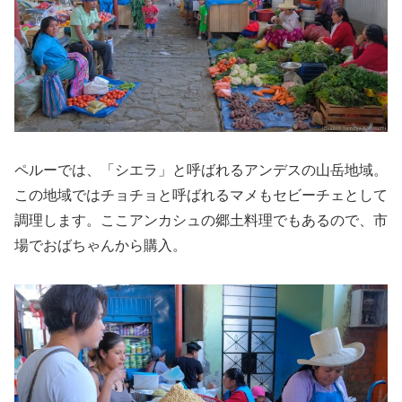
ペルーでは、「シエラ」と呼ばれるアンデスの山岳地域。
この地域ではチョチョと呼ばれるマメもセビーチェとして
調理します。ここアンカシュの郷土料理でもあるので、市
場でおばちゃんから購入。