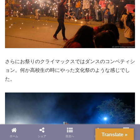
さらにお祭りのクライマックスではダンスのコンペティシ
ョン。何か高校生の時にやった文化祭のような感じでし
た。
Translate »
ホーム
シェア
目次へ
トップ
サイドバー