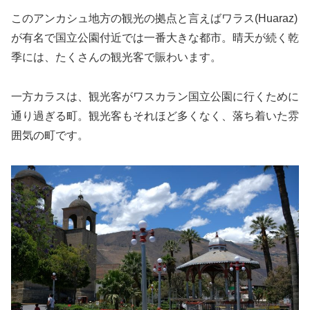
このアンカシュ地方の観光の拠点と言えばワラス(Huaraz)
が有名で国立公園付近では一番大きな都市。晴天が続く乾
季には、たくさんの観光客で賑わいます。
一方カラスは、観光客がワスカラン国立公園に行くために
通り過ぎる町。観光客もそれほど多くなく、落ち着いた雰
囲気の町です。