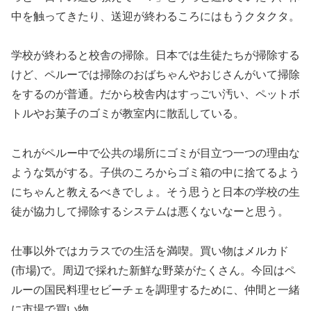
中を触ってきたり、送迎が終わるころにはもうクタクタ。
学校が終わると校舎の掃除。日本では生徒たちが掃除する
けど、ペルーでは掃除のおばちゃんやおじさんがいて掃除
をするのが普通。だから校舎内はすっごい汚い、ペットボ
トルやお菓子のゴミが教室内に散乱している。
これがペルー中で公共の場所にゴミが目立つ一つの理由な
ような気がする。子供のころからゴミ箱の中に捨てるよう
にちゃんと教えるべきでしょ。そう思うと日本の学校の生
徒が協力して掃除するシステムは悪くないなーと思う。
仕事以外ではカラスでの生活を満喫。買い物はメルカド
(市場)で。周辺で採れた新鮮な野菜がたくさん。今回はペ
ルーの国民料理セビーチェを調理するために、仲間と一緒
に市場で買い物。