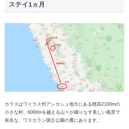
ステイ1ヵ月
カラスはワイラス州アンカシュ地方にある標高2100mの
小さな村。6000mを越える山々が織りなす美しい風景で
有名な、ワスカラン国立公園の麓にあります。