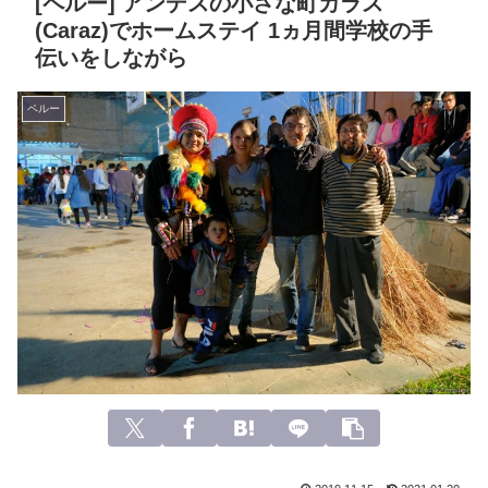
[ペルー] アンデスの小さな町カラス
(Caraz)でホームステイ 1ヵ月間学校の手
伝いをしながら
ペルー