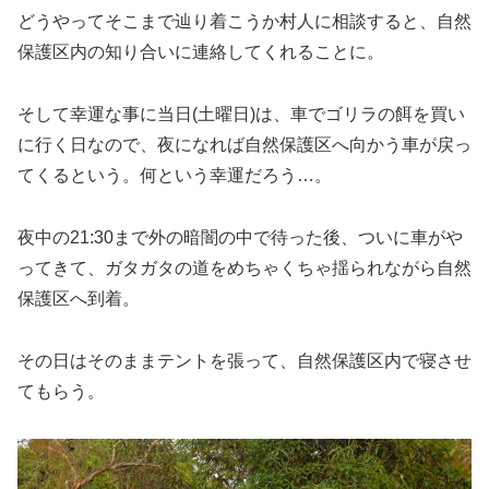
どうやってそこまで辿り着こうか村人に相談すると、自然
保護区内の知り合いに連絡してくれることに。
そして幸運な事に当日(土曜日)は、車でゴリラの餌を買い
に行く日なので、夜になれば自然保護区へ向かう車が戻っ
てくるという。何という幸運だろう…。
夜中の21:30まで外の暗闇の中で待った後、ついに車がや
ってきて、ガタガタの道をめちゃくちゃ揺られながら自然
保護区へ到着。
その日はそのままテントを張って、自然保護区内で寝させ
てもらう。