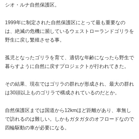
シオ・ルナ自然保護区。
1999年に制定された自然保護区にとって最も重要なの
は、絶滅の危機に瀕しているウェストローランドゴリラを
野生に戻し繁殖させる事。
孤児となったゴリラを育て、適切な年齢になったら野生で
暮らすように自然に戻すプロジェクトが行われてきた。
その結果、現在ではゴリラの群れが形成され、最大の群れ
は30頭以上ものゴリラで構成されているのだとか。
自然保護区までは国道から12kmほど距離があり、車無し
で訪れるのは難しい。しかもガタガタのオフロードなので
四輪駆動の車が必要になる。