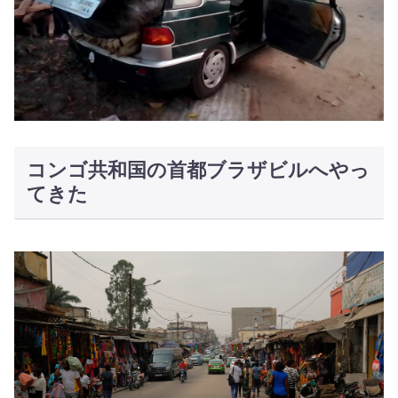
コンゴ共和国の首都ブラザビルへやっ
てきた