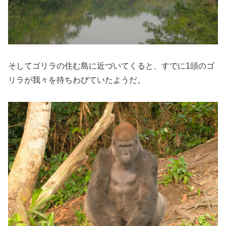
そしてゴリラの住む島に近づいてくると、すでに1頭のゴ
リラが我々を待ちわびていたようだ。