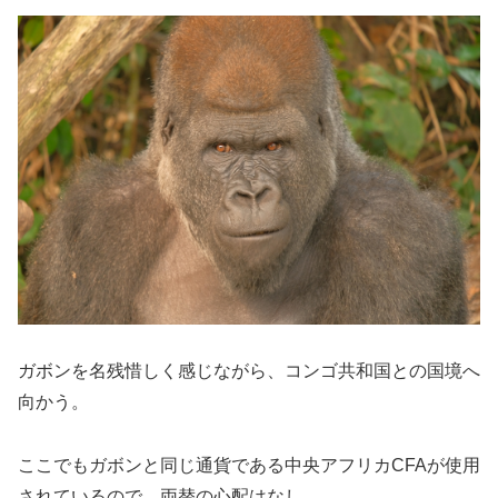
ガボンを名残惜しく感じながら、コンゴ共和国との国境へ
向かう。
ここでもガボンと同じ通貨である中央アフリカCFAが使用
されているので、両替の心配はなし。