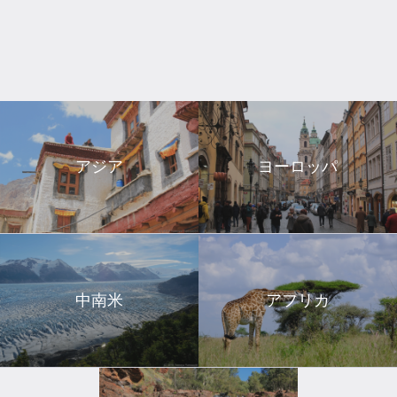
アジア
ヨーロッパ
中南米
アフリカ