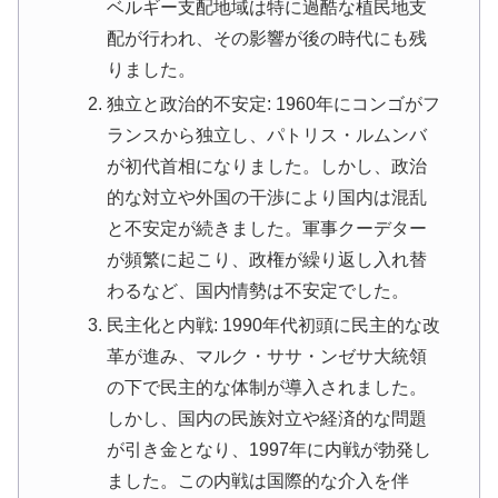
ベルギー支配地域は特に過酷な植民地支
配が行われ、その影響が後の時代にも残
りました。
独立と政治的不安定: 1960年にコンゴがフ
ランスから独立し、パトリス・ルムンバ
が初代首相になりました。しかし、政治
的な対立や外国の干渉により国内は混乱
と不安定が続きました。軍事クーデター
が頻繁に起こり、政権が繰り返し入れ替
わるなど、国内情勢は不安定でした。
民主化と内戦: 1990年代初頭に民主的な改
革が進み、マルク・ササ・ンゼサ大統領
の下で民主的な体制が導入されました。
しかし、国内の民族対立や経済的な問題
が引き金となり、1997年に内戦が勃発し
ました。この内戦は国際的な介入を伴