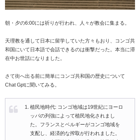
朝・夕の6:00には祈りが行われ、人々が教会に集まる。
天理教を通して日本に留学していた方々もおり、コンゴ共
和国にいて日本語で会話できるのは衝撃だった。本当に滞
在中お世話になりました。
さて街へ出る前に簡単にコンゴ共和国の歴史について
Chat Gptに聞いてみる。
植民地時代: コンゴ地域は19世紀にヨーロ
ッパの列強によって植民地化されまし
た。フランスとベルギーがコンゴ地域を
支配し、経済的な搾取が行われました。