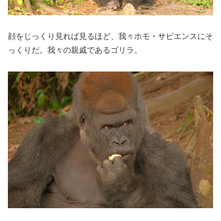
顔をじっくり見れば見るほど、我々ホモ・サピエンスにそ
っくりだ。我々の親戚であるゴリラ。