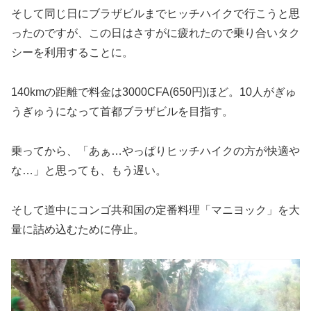
そして同じ日にブラザビルまでヒッチハイクで行こうと思
ったのですが、この日はさすがに疲れたので乗り合いタク
シーを利用することに。
140kmの距離で料金は3000CFA(650円)ほど。10人がぎゅ
うぎゅうになって首都ブラザビルを目指す。
乗ってから、「あぁ…やっぱりヒッチハイクの方が快適や
な…」と思っても、もう遅い。
そして道中にコンゴ共和国の定番料理「マニヨック」を大
量に詰め込むために停止。