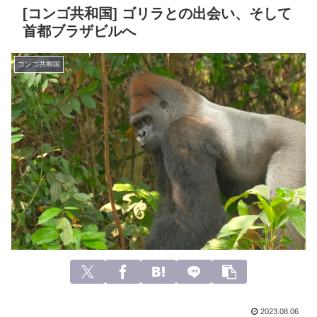
[コンゴ共和国] ゴリラとの出会い、そして
首都ブラザビルへ
コンゴ共和国
2023.08.06