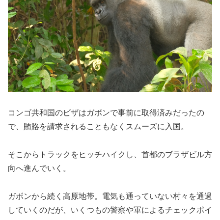
コンゴ共和国のビザはガボンで事前に取得済みだったの
で、賄賂を請求されることもなくスムーズに入国。
そこからトラックをヒッチハイクし、首都のブラザビル方
向へ進んでいく。
ガボンから続く高原地帯。電気も通っていない村々を通過
していくのだが、いくつもの警察や軍によるチェックポイ