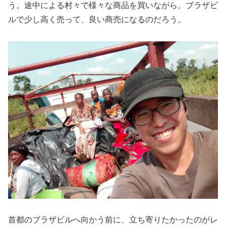
う。途中による村々で様々な商品を買いながら。ブラザビ
ルで少し高く売って、良い商売になるのだろう。
首都のブラザビルへ向かう前に、立ち寄りたかったのがレ