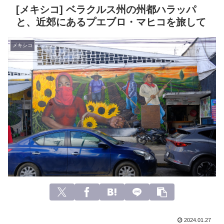
[メキシコ] ベラクルス州の州都ハラッパ
と、近郊にあるプエブロ・マヒコを旅して
メキシコ
2024.01.27