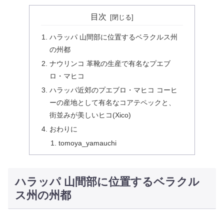
目次
ハラッパ 山間部に位置するベラクルス州
の州都
ナウリンコ 革靴の生産で有名なプエブ
ロ・マヒコ
ハラッパ近郊のプエブロ・マヒコ コーヒ
ーの産地として有名なコアテペックと、
街並みが美しいヒコ(Xico)
おわりに
tomoya_yamauchi
ハラッパ 山間部に位置するベラクル
ス州の州都