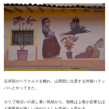
沿岸部のベラクルスを離れ、山間部に位置する州都ハラッ
パへとやってきた。
カリブ海沿いの蒸し暑い気候から、朝晩は上着が必要なほ
ど寒暖差が激しい冷やりとした気候へと変わる。