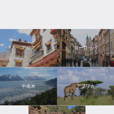
アジア
ヨーロッパ
中南米
アフリカ