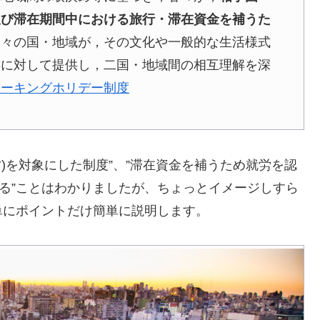
及び滞在期間中における旅行・滞在資金を補うた
各々の国・地域が，その文化や一般的な生活様式
年に対して提供し，二国・地域間の相互理解を深
ワーキングホリデー制度
才)を対象にした制度”、”滞在資金を補うため就労を認
する”ことはわかりましたが、ちょっとイメージしすら
単にポイントだけ簡単に説明します。