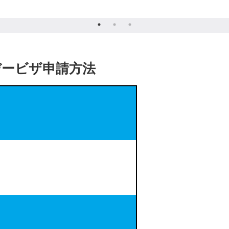
ービザ申請方法