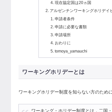
現在協定国は20ヵ国
アルゼンチンワーキングホリデイ
申請者条件
申請に必要な書類
申請場所
おわりに
tomoya_yamauchi
ワーキングホリデーとは
ワーキングホリデー制度を知らない方のため
ワーキング・ホリデー制度とは，二国