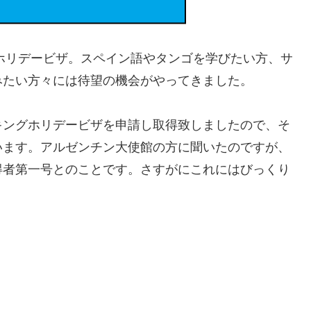
グホリデービザ。スペイン語やタンゴを学びたい方、サ
みたい方々には待望の機会がやってきました。
キングホリデービザを申請し取得致しましたので、そ
います。アルゼンチン大使館の方に聞いたのですが、
得者第一号とのことです。さすがにこれにはびっくり