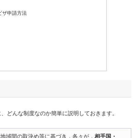
ビザ申請方法
に、どんな制度なのか簡単に説明しておきます。
・地域間の取決め等に基づき，各々が，
相手国・